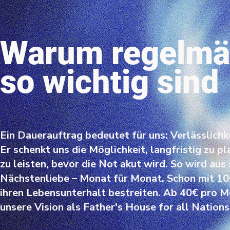
Warum regelmä
so wichtig sind
Ein Dauerauftrag bedeutet für uns: Verlässlichke
Er schenkt uns die Möglichkeit, langfristig zu p
zu leisten, bevor die Not akut wird. So wird aus
Nächstenliebe – Monat für Monat. Schon mit 10€
ihren Lebensunterhalt bestreiten. Ab 40€ pro Mo
unsere Vision als Father's House for all Nations