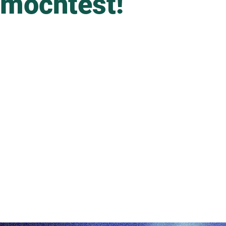
möchtest!