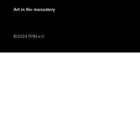
Art in the monastery
©2024 FHN e.V.