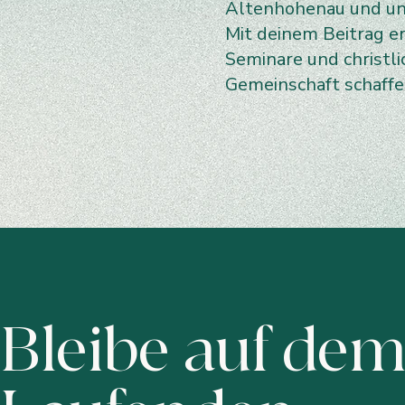
Altenhohenau und uns
Mit deinem Beitrag e
Seminare und christl
Gemeinschaft schaff
Bleibe auf de