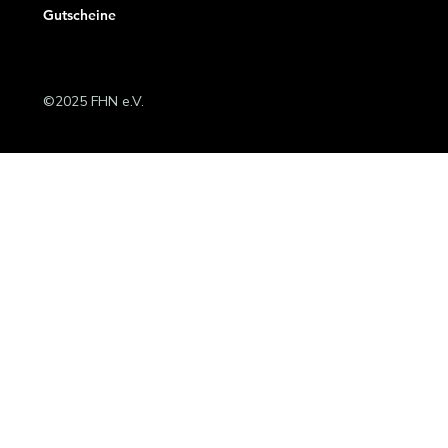
Gutscheine
©2025 FHN e.V.