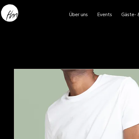
Über uns
Events
Gäste- 