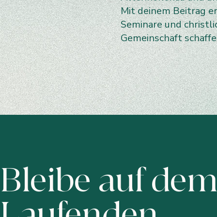
Mit deinem Beitrag e
Seminare und christl
Gemeinschaft schaff
Bleibe auf de
Laufenden