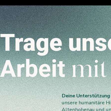
Trage uns
Arbeit
mit
Deine Unterstützung
unsere humanitäre Hil
Altenhohenau und uns