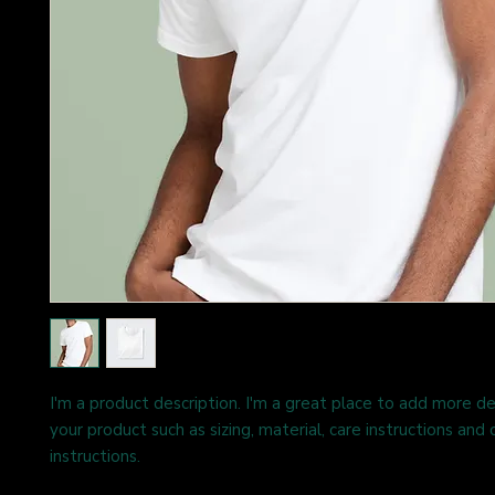
I'm a product description. I'm a great place to add more de
your product such as sizing, material, care instructions and c
instructions.