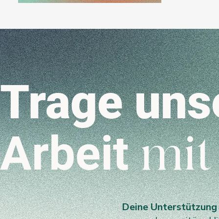
Trage uns
Arbeit
mit
Deine Unterstützung