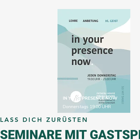
IN YOUR PRESENCE NOW
Donnerstags 19:00 UHR
LASS DICH ZURÜSTEN
SEMINARE MIT GASTSP