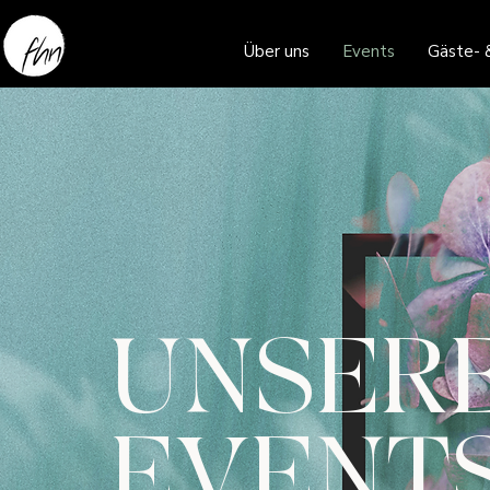
Über uns
Events
Gäste- 
UNSER
EVENT