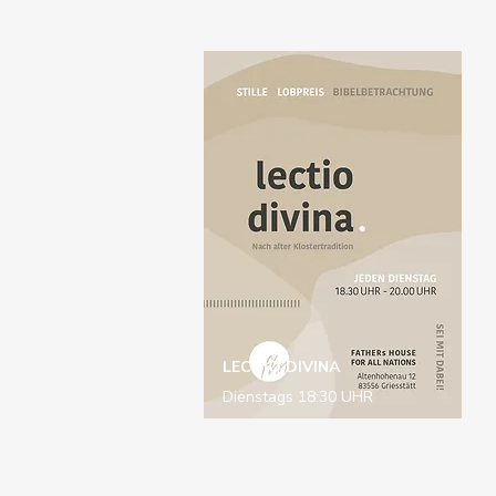
LECTIO DIVINA
Dienstags 18:30 UHR