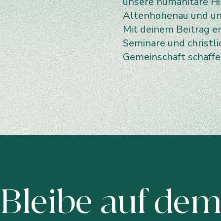
unsere humanitäre Hil
Altenhohenau und uns
Mit deinem Beitrag e
Seminare und christl
Gemeinschaft schaff
Bleibe auf de