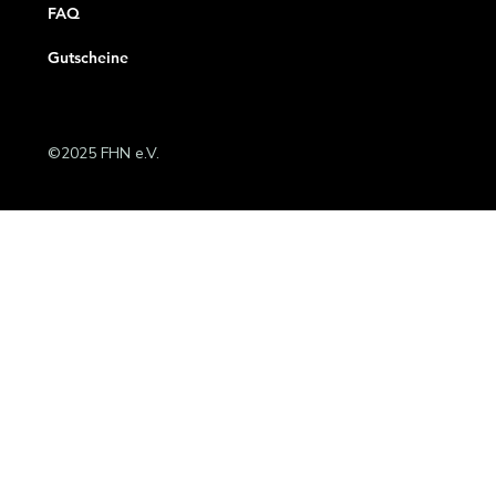
FAQ
Gutscheine
©2025 FHN e.V.