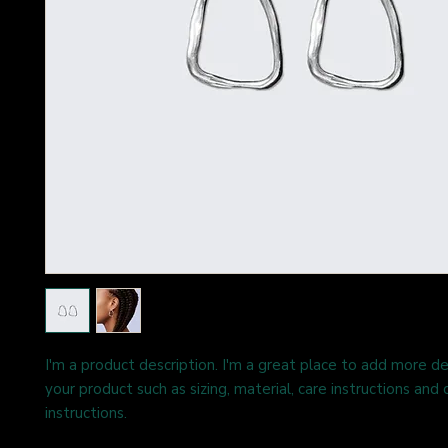
I'm a product description. I'm a great place to add more de
your product such as sizing, material, care instructions and c
instructions.