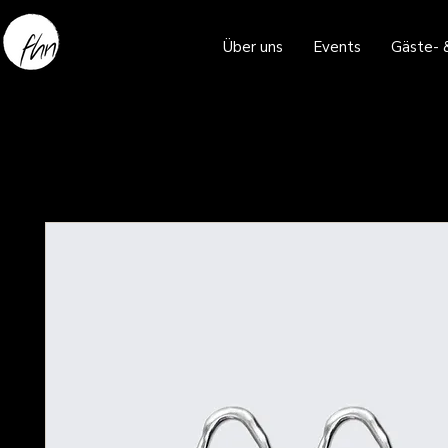
Über uns
Events
Gäste- 