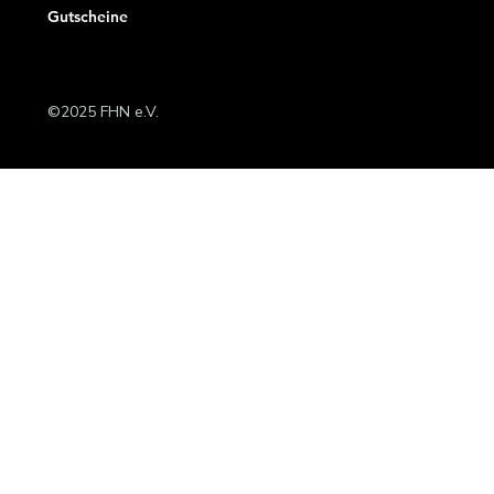
Gutscheine
©2025 FHN e.V.