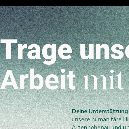
Trage uns
Arbeit
mit
Deine Unterstützung
unsere humanitäre Hil
Altenhohenau und uns