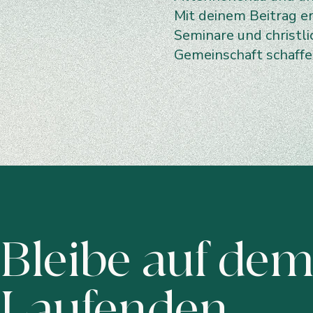
Mit deinem Beitrag e
Seminare und christl
Gemeinschaft schaff
Bleibe auf de
Laufenden